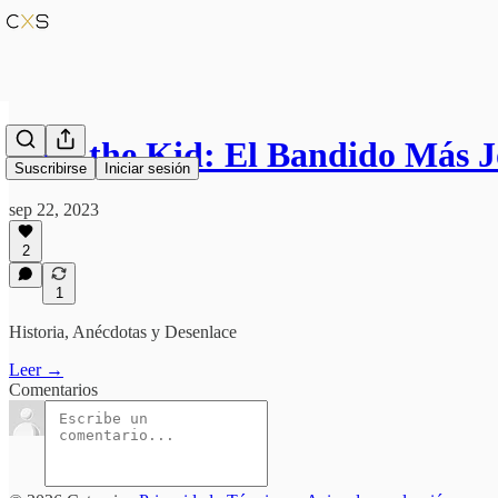
Billy the Kid: El Bandido Más 
Suscribirse
Iniciar sesión
sep 22, 2023
2
1
Historia, Anécdotas y Desenlace
Leer →
Comentarios