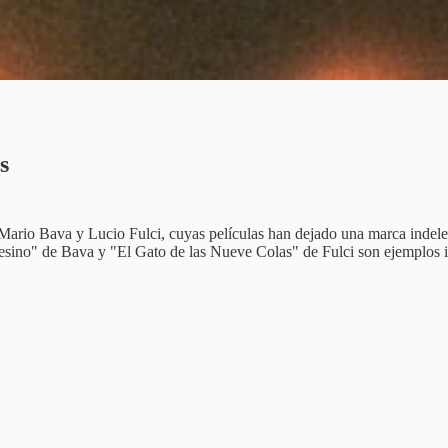
s
Mario Bava y Lucio Fulci, cuyas películas han dejado una marca indeleb
esino" de Bava y "El Gato de las Nueve Colas" de Fulci son ejemplos imp