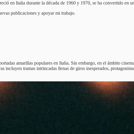
reció en Italia durante la década de 1960 y 1970, se ha convertido en una
nuevas publicaciones y apoyar mi trabajo.
portadas amarillas populares en Italia. Sin embargo, en el ámbito cinemat
vas incluyen tramas intrincadas llenas de giros inesperados, protagonist