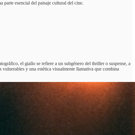
 parte esencial del paisaje cultural del cine.
ográfico, el giallo se refiere a un subgénero del thriller o suspense, a
as vulnerables y una estética visualmente llamativa que combina