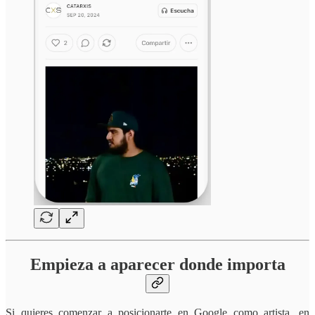
Empieza a aparecer donde importa
Si quieres comenzar a posicionarte en Google como artista, en