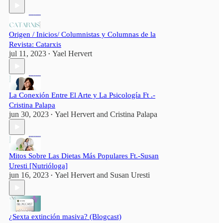
Origen / Inicios/ Columnistas y Columnas de la
Revista: Catarxis
jul 11, 2023
Yael Hervert
•
La Conexión Entre El Arte y La Psicología Ft .-
Cristina Palapa
jun 30, 2023
Yael Hervert
and
Cristina Palapa
•
Mitos Sobre Las Dietas Más Populares Ft.-Susan
Uresti [Nutrióloga]
jun 16, 2023
Yael Hervert
and
Susan Uresti
•
¿Sexta extinción masiva? (Blogcast)