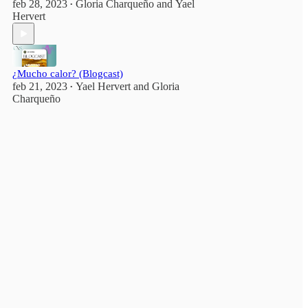
feb 28, 2023
Gloria Charqueño
and
Yael
•
Hervert
¿Mucho calor? (Blogcast)
feb 21, 2023
Yael Hervert
and
Gloria
•
Charqueño