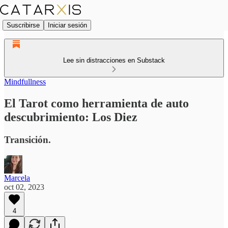
Suscribirse
Iniciar sesión
Lee sin distracciones en Substack
Mindfullness
El Tarot como herramienta de auto
descubrimiento: Los Diez
Transición.
Marcela
oct 02, 2023
4