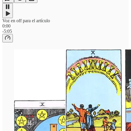
Voz en off para el artículo
0:00
-5:05