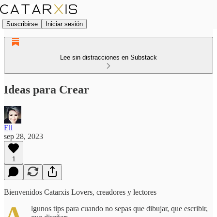
Suscribirse
Iniciar sesión
Lee sin distracciones en Substack
Ideas para Crear
Eli
sep 28, 2023
1
Bienvenidos Catarxis Lovers, creadores y lectores
A
lgunos tips para cuando no sepas que dibujar, que escribir,