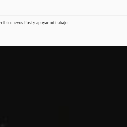
ecibir nuevos Post y apoyar mi trabajo.