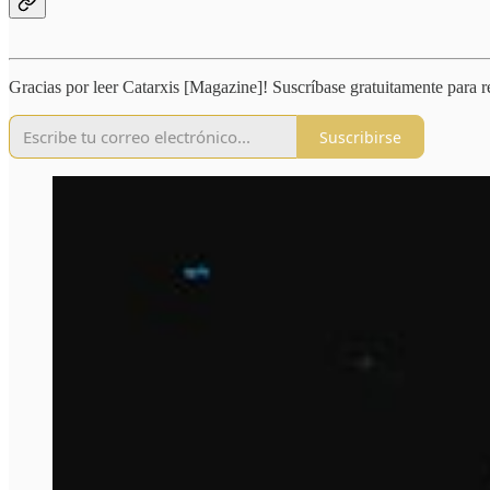
Gracias por leer Catarxis [Magazine]! Suscríbase gratuitamente para r
Suscribirse