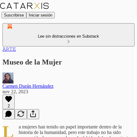
Suscribirse
Iniciar sesión
Lee sin distracciones en Substack
𝙰𝚁𝚃𝙴
Museo de la Mujer
Carmen Durán Hernández
nov 22, 2023
2
L
a mujeres han tenido un papel importante dentro de la
historia de la humanidad, pero este trabajo no ha sido