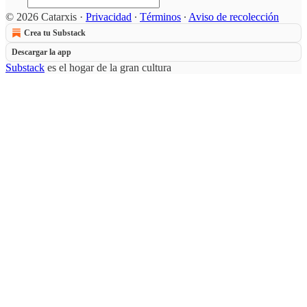
© 2026 Catarxis
·
Privacidad
∙
Términos
∙
Aviso de recolección
Crea tu Substack
Descargar la app
Substack
es el hogar de la gran cultura