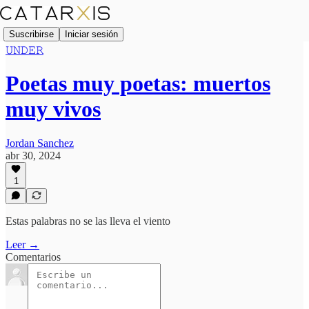
Suscribirse
Iniciar sesión
𝚄𝙽𝙳𝙴𝚁
Poetas muy poetas: muertos
muy vivos
Jordan Sanchez
abr 30, 2024
1
Estas palabras no se las lleva el viento
Leer →
Comentarios