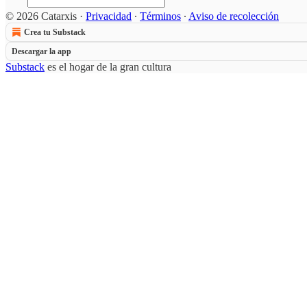
© 2026 Catarxis
·
Privacidad
∙
Términos
∙
Aviso de recolección
Crea tu Substack
Descargar la app
Substack
es el hogar de la gran cultura