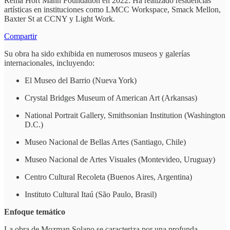
Rema Hort Mann Foundation en 2022. Ha realizado residencias
artísticas en instituciones como LMCC Workspace, Smack Mellon,
Baxter St at CCNY y Light Work.
Compartir
Su obra ha sido exhibida en numerosos museos y galerías
internacionales, incluyendo:
El Museo del Barrio (Nueva York)
Crystal Bridges Museum of American Art (Arkansas)
National Portrait Gallery, Smithsonian Institution (Washington
D.C.)
Museo Nacional de Bellas Artes (Santiago, Chile)
Museo Nacional de Artes Visuales (Montevideo, Uruguay)
Centro Cultural Recoleta (Buenos Aires, Argentina)
Instituto Cultural Itaú (São Paulo, Brasil)
Enfoque temático
La obra de Mozman Solano se caracteriza por una profunda