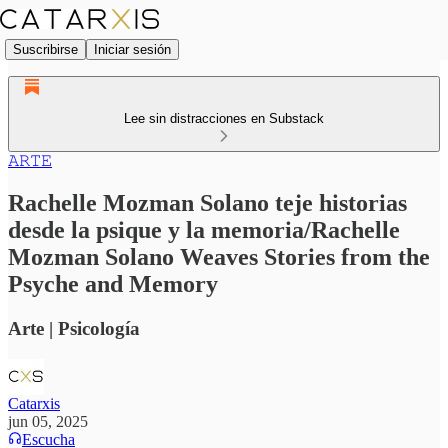
Suscribirse
Iniciar sesión
Lee sin distracciones en Substack
𝙰𝚁𝚃𝙴
Rachelle Mozman Solano teje historias
desde la psique y la memoria/Rachelle
Mozman Solano Weaves Stories from the
Psyche and Memory
Arte | Psicología
Catarxis
jun 05, 2025
Escucha