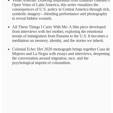
Venas Abiertas: Drawing inspiration from Eduardo Galeano’s
Open Veins of Latin America, this series visualizes the
consequences of U.S. policy in Central America through rich,
symbolic imagery—blending performance and photography
to reveal hidden wounds.
All These Things I Carry With Me: A film piece developed
from interviews with her mother, exploring the emotional
terrain of immigration from Panama to the U.S. It becomes a
meditation on memory, identity, and the stories we inherit.
Colonial Echo: Her 2020 monograph brings together Casa de
Mujeres and La Negra with essays and interviews, deepening
the conversation around migration, race, and the
psychological imprint of colonialism.