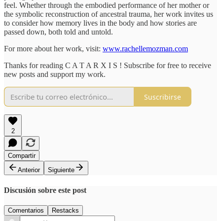
feel. Whether through the embodied performance of her mother or
the symbolic reconstruction of ancestral trauma, her work invites us
to consider how memory lives in the body and how stories are
passed down, both told and untold.
For more about her work, visit:
www.rachellemozman.com
Thanks for reading C A T A R X I S ! Subscribe for free to receive
new posts and support my work.
Suscribirse
2
Compartir
Anterior
Siguiente
Discusión sobre este post
Comentarios
Restacks