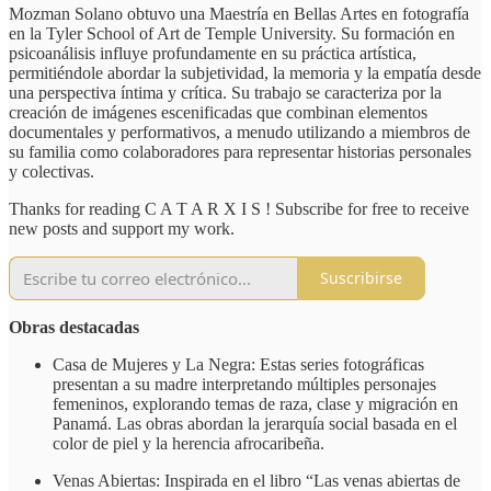
Mozman Solano obtuvo una Maestría en Bellas Artes en fotografía
en la Tyler School of Art de Temple University. Su formación en
psicoanálisis influye profundamente en su práctica artística,
permitiéndole abordar la subjetividad, la memoria y la empatía desde
una perspectiva íntima y crítica. Su trabajo se caracteriza por la
creación de imágenes escenificadas que combinan elementos
documentales y performativos, a menudo utilizando a miembros de
su familia como colaboradores para representar historias personales
y colectivas.
Thanks for reading C A T A R X I S ! Subscribe for free to receive
new posts and support my work.
Suscribirse
Obras destacadas
Casa de Mujeres y La Negra: Estas series fotográficas
presentan a su madre interpretando múltiples personajes
femeninos, explorando temas de raza, clase y migración en
Panamá. Las obras abordan la jerarquía social basada en el
color de piel y la herencia afrocaribeña.
Venas Abiertas: Inspirada en el libro “Las venas abiertas de