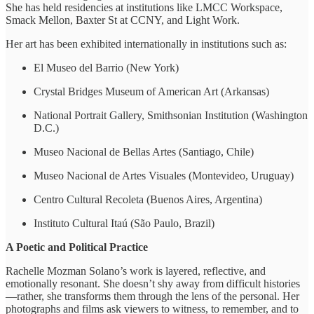
She has held residencies at institutions like LMCC Workspace,
Smack Mellon, Baxter St at CCNY, and Light Work.
Her art has been exhibited internationally in institutions such as:
El Museo del Barrio (New York)
Crystal Bridges Museum of American Art (Arkansas)
National Portrait Gallery, Smithsonian Institution (Washington
D.C.)
Museo Nacional de Bellas Artes (Santiago, Chile)
Museo Nacional de Artes Visuales (Montevideo, Uruguay)
Centro Cultural Recoleta (Buenos Aires, Argentina)
Instituto Cultural Itaú (São Paulo, Brazil)
A Poetic and Political Practice
Rachelle Mozman Solano’s work is layered, reflective, and
emotionally resonant. She doesn’t shy away from difficult histories
—rather, she transforms them through the lens of the personal. Her
photographs and films ask viewers to witness, to remember, and to