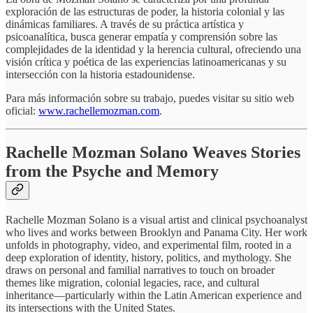
exploración de las estructuras de poder, la historia colonial y las
dinámicas familiares. A través de su práctica artística y
psicoanalítica, busca generar empatía y comprensión sobre las
complejidades de la identidad y la herencia cultural, ofreciendo una
visión crítica y poética de las experiencias latinoamericanas y su
intersección con la historia estadounidense.
Para más información sobre su trabajo, puedes visitar su sitio web
oficial:
www.rachellemozman.com
.
Rachelle Mozman Solano Weaves Stories
from the Psyche and Memory
Rachelle Mozman Solano is a visual artist and clinical psychoanalyst
who lives and works between Brooklyn and Panama City. Her work
unfolds in photography, video, and experimental film, rooted in a
deep exploration of identity, history, politics, and mythology. She
draws on personal and familial narratives to touch on broader
themes like migration, colonial legacies, race, and cultural
inheritance—particularly within the Latin American experience and
its intersections with the United States.