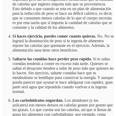
de calorías que ingieres importa más que su proveniencia.
Esto debido a que cuando se esta en un plan de alimentación
para la reducción de peso se hace un déficit calórico, es decir,
que se consumen menos calorías de lo que el cuerpo necesita
es por esta razón que sí importa la cantidad de calorías que se
consume y la calidad de los alimentos.
Si haces ejercicio, puedes comer cuanto quieras.
No. No se
logrará la disminución de peso si tu ingesta de alimentos
repone las calorías que quemaste en el ejercicio. Además, la
alimentación sana tiene otros beneficios.
Saltarse las comidas hace perder peso rápido.
Si te saltas
comidas tenderás a comer en exceso más tarde. Quienes se
saltan el desayuno tienden a subir de peso más que quienes no
lo hacen. Sin ejercicio, saltarte comidas hace que tu
metabolismo se lentifique para conservar la energía. Y aunque
pueda parecer que ayunar te hace adelgazar con rapidez, gran
parte será agua que repondrás cuando vuelvas a tu ingesta
normal.
Los carbohidratos engordan.
Los almidones (y los
azúcares) son menos densos en calorías gramo por gramo que
las grasas. Lo que cuenta son las calorías, así que si llenas de
grasa los alimentos con carbohidratos -por ejemplo, cema