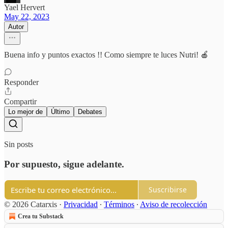
Yael Hervert
May 22, 2023
Autor
Buena info y puntos exactos !! Como siempre te luces Nutri! 🍎
Responder
Compartir
Lo mejor de
Último
Debates
Sin posts
Por supuesto, sigue adelante.
Suscribirse
© 2026 Catarxis
·
Privacidad
∙
Términos
∙
Aviso de recolección
Crea tu Substack