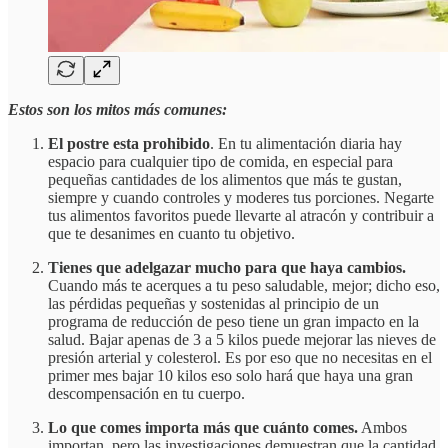
Estos son los mitos más comunes:
El postre esta prohibido
. En tu alimentación diaria hay
espacio para cualquier tipo de comida, en especial para
pequeñas cantidades de los alimentos que más te gustan,
siempre y cuando controles y moderes tus porciones. Negarte
tus alimentos favoritos puede llevarte al atracón y contribuir a
que te desanimes en cuanto tu objetivo.
Tienes que adelgazar mucho para que haya cambios.
Cuando más te acerques a tu peso saludable, mejor; dicho eso,
las pérdidas pequeñas y sostenidas al principio de un
programa de reducción de peso tiene un gran impacto en la
salud. Bajar apenas de 3 a 5 kilos puede mejorar las nieves de
presión arterial y colesterol. Es por eso que no necesitas en el
primer mes bajar 10 kilos eso solo hará que haya una gran
descompensación en tu cuerpo.
Lo que comes importa más que cuánto comes.
Ambos
importan, pero las investigaciones demuestran que la cantidad