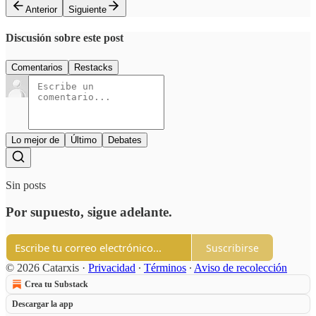
Anterior
Siguiente
Discusión sobre este post
Comentarios
Restacks
Lo mejor de
Último
Debates
Sin posts
Por supuesto, sigue adelante.
Suscribirse
© 2026 Catarxis
·
Privacidad
∙
Términos
∙
Aviso de recolección
Crea tu Substack
Descargar la app