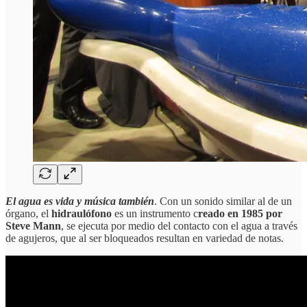
El agua es vida y música también
. Con un sonido similar al de un
órgano, el
hidraulófono
es un instrumento c
reado en 1985 por
Steve Mann
, se ejecuta por medio del contacto con el agua a través
de agujeros, que al ser bloqueados resultan en variedad de notas.