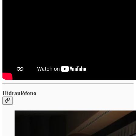
Hidraulófono