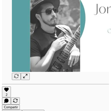
2
Compartir