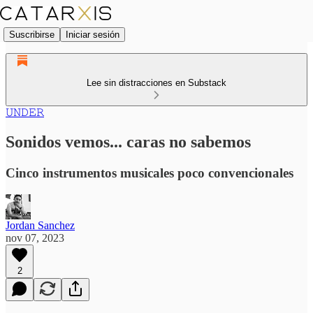
Suscribirse
Iniciar sesión
Lee sin distracciones en Substack
𝚄𝙽𝙳𝙴𝚁
Sonidos vemos... caras no sabemos
Cinco instrumentos musicales poco convencionales
Jordan Sanchez
nov 07, 2023
2