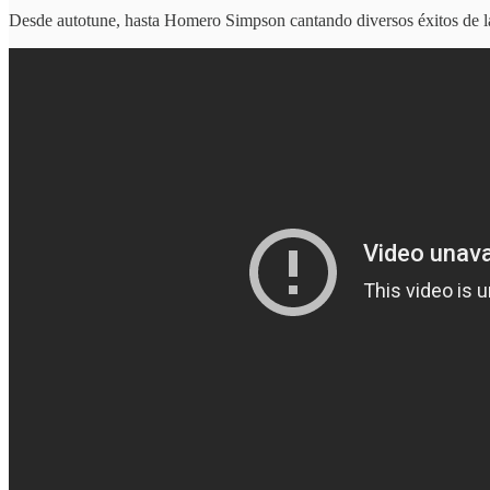
Desde autotune, hasta Homero Simpson cantando diversos éxitos de la