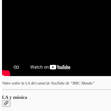
Video sobre la I.A del canal de YouTube de “BBC Mundo”
I.A y música