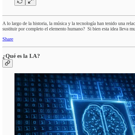
A lo largo de la historia, la música y la tecnología han tenido una re
sustituir por completo el elemento humano? Si bien esta idea lleva m
Share
¿Qué es la I.A?