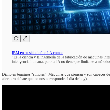
IBM en su sitio define I.A como:
"Es la ciencia y la ingeniería de la fabricación de máquinas int
inteligencia humana, pero la IA no tiene que limitarse a métod
Dicho en términos “simples”: Máquinas que piensan y son capaces de re
abre otro debate que no nos corresponde el día de hoy).