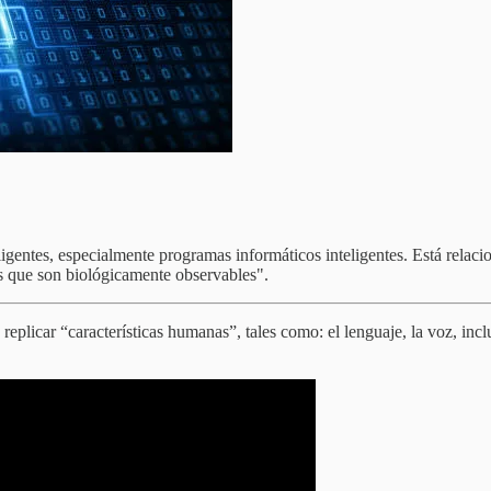
eligentes, especialmente programas informáticos inteligentes. Está relac
os que son biológicamente observables".
plicar “características humanas”, tales como: el lenguaje, la voz, incl