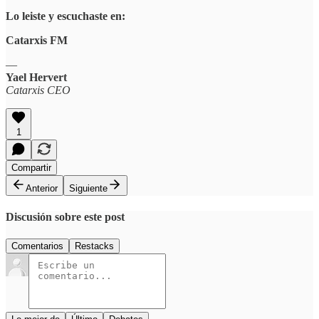
Lo leiste y escuchaste en:
Catarxis FM
—
Yael Hervert
Catarxis CEO
1
Compartir
Anterior
Siguiente
Discusión sobre este post
Comentarios
Restacks