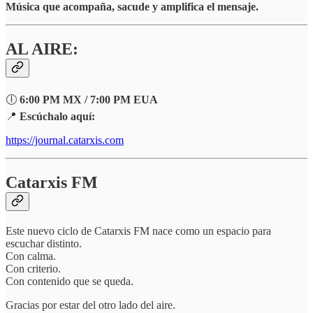
Música que acompaña, sacude y amplifica el mensaje.
AL AIRE:
🕕
6:00 PM MX / 7:00 PM EUA
📍
Escúchalo aquí:
https://journal.catarxis.com
Catarxis FM
Este nuevo ciclo de Catarxis FM nace como un espacio para
escuchar distinto.
Con calma.
Con criterio.
Con contenido que se queda.
Gracias por estar del otro lado del aire.