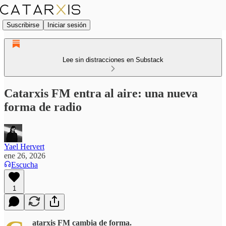
Suscribirse
Iniciar sesión
Lee sin distracciones en Substack
Catarxis FM entra al aire: una nueva
forma de radio
Yael Hervert
ene 26, 2026
Escucha
1
atarxis FM cambia de forma.