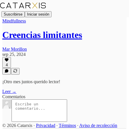
Suscribirse
Iniciar sesión
Mindfullness
Creencias limitantes
Mar Morillon
sep 25, 2024
4
¡Otro mes juntos querido lector!
Leer →
Comentarios
© 2026 Catarxis
·
Privacidad
∙
Términos
∙
Aviso de recolección