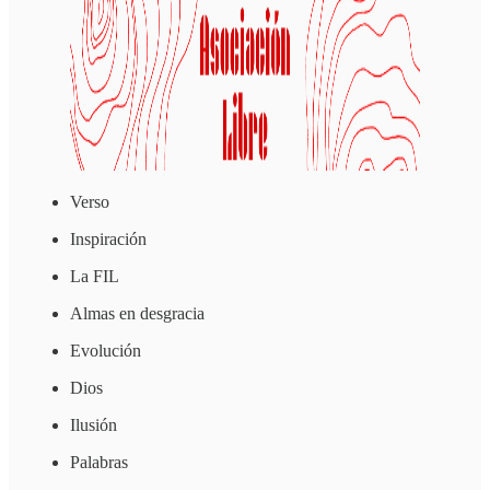
Verso
Inspiración
La FIL
Almas en desgracia
Evolución
Dios
Ilusión
Palabras