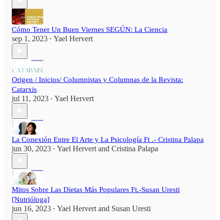
Cómo Tener Un Buen Viernes SEGÚN: La Ciencia
sep 1, 2023
Yael Hervert
•
Origen / Inicios/ Columnistas y Columnas de la Revista:
Catarxis
jul 11, 2023
Yael Hervert
•
La Conexión Entre El Arte y La Psicología Ft .- Cristina Palapa
jun 30, 2023
Yael Hervert
and
Cristina Palapa
•
Mitos Sobre Las Dietas Más Populares Ft.-Susan Uresti
[Nutrióloga]
jun 16, 2023
Yael Hervert
and
Susan Uresti
•