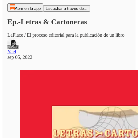
Abrir en la app
Escuchar a través de...
Ep.-Letras & Cartoneras
LaPlace / El proceso editorial para la publicación de un libro
Yael
sep 05, 2022