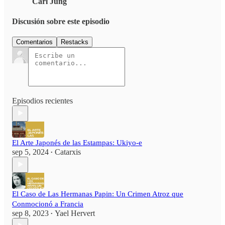
Carl Jung
Discusión sobre este episodio
Comentarios
Restacks
Episodios recientes
El Arte Japonés de las Estampas: Ukiyo-e
sep 5, 2024
Catarxis
•
El Caso de Las Hermanas Papin: Un Crimen Atroz que
Conmocionó a Francia
sep 8, 2023
Yael Hervert
•