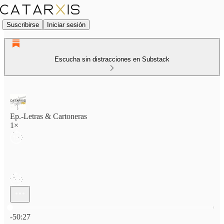
Suscribirse
Iniciar sesión
Escucha sin distracciones en Substack
Ep.-Letras & Cartoneras
1×
Hora actual: 0:00 / Tiempo total: -50:27
-50:27