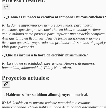
Proceso creativo:
- ¿Cómo es su proceso creativo al componer nuevas canciones?
K:
El Jam e improvisación siempre son vitales, para liberar
emociones que siempre se convierten en ideas en donde partimos
con lo mínimo como pretexto para impulsar una creación completa.
Aun que también llegan las ideas de forma inesperada y siempre
tiene uno que estar preparado con grabadora de sonidos oh papel y
lápiz para plasmarla.
- ¿Qué les inspira a la hora de escribir letras/música?
K:
La vida en su totalidad, experiencias, Amores, desamores,
humanidad, inhumanidad, Vida y Naturaleza.
Proyectos actuales:
- Háblenos sobre su último álbum/proyecto musical.
K:
Lé Généticien es nuestro reciente material que estamos
promocionando, el cual habla un poco de la posible alternativa ante