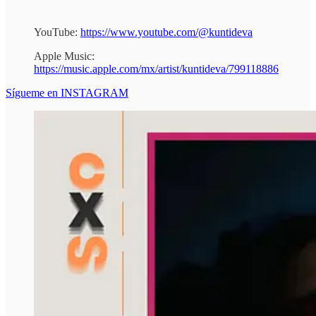
YouTube:
https://www.youtube.com/@kuntideva
Apple Music:
https://music.apple.com/mx/artist/kuntideva/799118886
Sígueme en INSTAGRAM