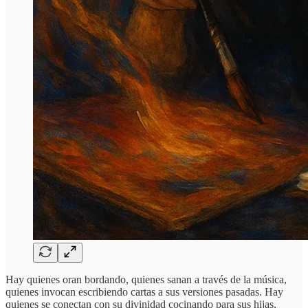
Hay quienes oran bordando, quienes sanan a través de la música,
quienes invocan escribiendo cartas a sus versiones pasadas. Hay
quienes se conectan con su divinidad cocinando para sus hijas,