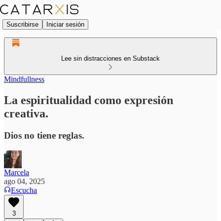
Suscribirse
Iniciar sesión
Lee sin distracciones en Substack
Mindfullness
La espiritualidad como expresión
creativa.
Dios no tiene reglas.
Marcela
ago 04, 2025
Escucha
3