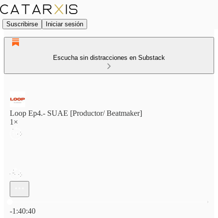
Suscribirse
Iniciar sesión
Escucha sin distracciones en Substack
Loop Ep4.- SUAE [Productor/ Beatmaker]
1×
Hora actual: 0:00 / Tiempo total: -1:40:40
-1:40:40