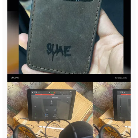
»REDES SOCIALES Y CONTACTO DE
SUAE: