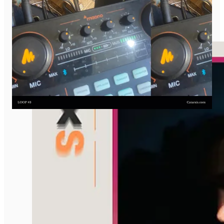
•
INSTAGRAM
• CORREO ELECTRÓNICO: swaebitz@gmail.com