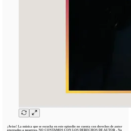
¡Aviso! La música que se escucha en este episodio no cuenta con derechos de autor
otorgados a nosotros. NO CONTAMOS CON LOS DERECHOS DE AUTOR , No